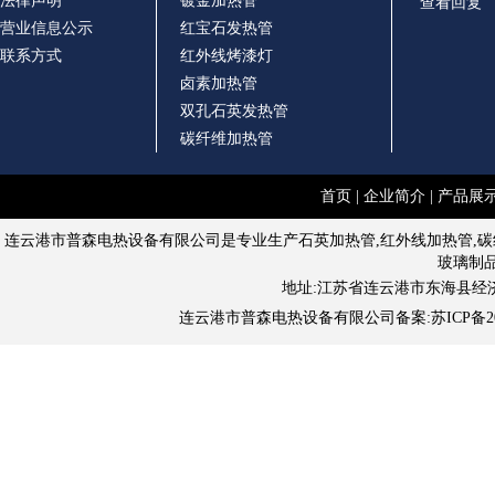
法律声明
镀金加热管
查看回复
营业信息公示
红宝石发热管
联系方式
红外线烤漆灯
卤素加热管
双孔石英发热管
碳纤维加热管
首页
|
企业简介
|
产品展
连云港市普森电热设备有限公司是专业生产石英加热管,红外线加热管,碳
玻璃制
地址:江苏省连云港市东海县经济开发区晶宸
连云港市普森电热设备有限公司备案:
苏ICP备20