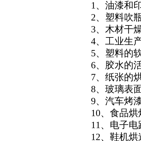
1、油漆和
2、塑料吹瓶
3、木材干
4、工业生
5、塑料的
6、胶水的
7、纸张的
8、玻璃表
9、汽车烤
10、食品
11、电子
12、鞋机